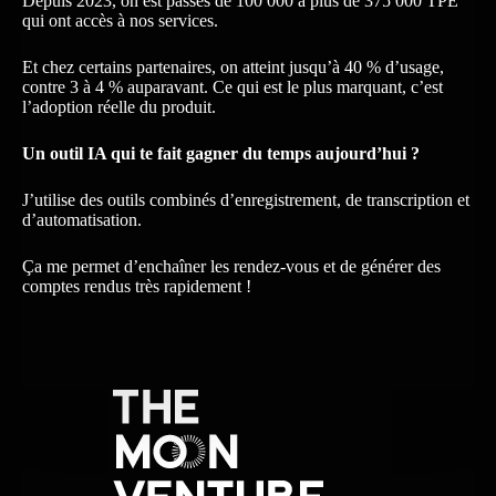
Depuis 2023, on est passés de 100 000 à plus de 375 000 TPE
qui ont accès à nos services.
Et chez certains partenaires, on atteint jusqu’à 40 % d’usage,
contre 3 à 4 % auparavant. Ce qui est le plus marquant, c’est
l’adoption réelle du produit.
Un outil IA qui te fait gagner du temps aujourd’hui ?
J’utilise des outils combinés d’enregistrement, de transcription et
d’automatisation.
Ça me permet d’enchaîner les rendez-vous et de générer des
comptes rendus très rapidement !