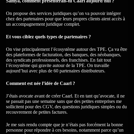
Samya, comment présenterais-tu Caarl aujourd’hui ?
On propose des services juridiques qu’on va pouvoir intégrer
chez des partenaires pour que leurs propres clients aient accès à
un accompagnement juridique complet.
Et vous ciblez quels types de partenaires ?
On vise principalement l’écosystème autour des TPE. Ça va être
des plateformes de facturation, des banques, des néobanques,
des syndicats professionnels, des franchises. En fait tout
l’écosystème qui gravite autour de la TPE. On travaille
aujourd’hui avec plus de 60 partenaires distributeurs.
Comment est née l’idée de Caarl ?
J’étais avocate avant de créer Caarl. Et en tant qu’avocate, il ne
se passait pas une semaine sans que des petites entreprises me
sollicitent pour des CGV, des questions juridiques simples ou du
recouvrement de petites factures.
Je me suis rendu compte que je n’étais pas forcément la bonne
personne pour répondre à ces besoins, notamment parce qu’un