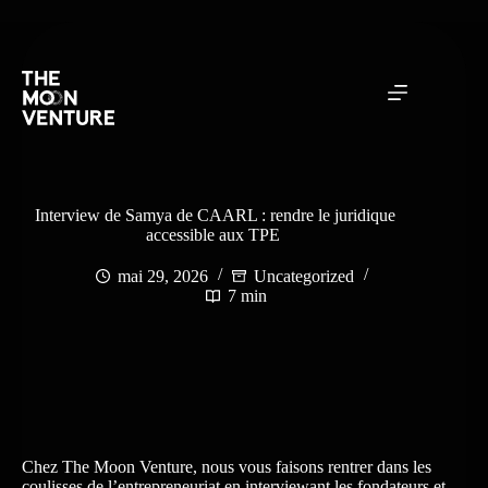
Interview de Samya de CAARL : rendre le juridique
accessible aux TPE
mai 29, 2026
Uncategorized
7 min
Chez The Moon Venture, nous vous faisons rentrer dans les
coulisses de l’entrepreneuriat en interviewant les fondateurs et